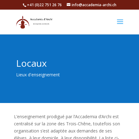
+41 (0)22 751 26 76
info@accademia-archi.ch
Locaux
Lieux d'enseignement
L’enseignement prodigué par l’Accademia d’Archi est
centralisé sur la zone des Trois-Chêne, toutefois son
organisation s’est adaptée aux demandes de ses
élèves, à leur domicile, à leur disponibilité. La liste ci-