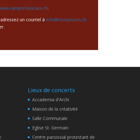
www.campsmusicaux.ch
.
 adressez un courriel à
info@musijeunes.ch
er.
Lieux de concerts
Accademia d'Archi
Maison de la créativité
Salle Communale
Eglise St. Germain
e
Centre paroissial protestant de