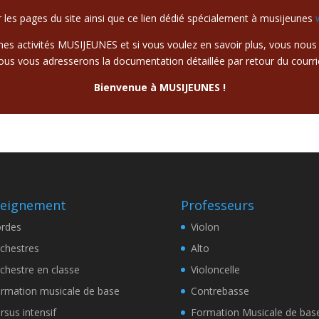
er les pages du site ainsi que ce lien dédié spécialement à musijeunes
ines activités MUSIJEUNES et si vous voulez en savoir plus, vous nous
us vous adresserons la documentation détaillée par retour du courri
Bienvenue à MUSIJEUNES !
seignement
Professeurs
rdes
Violon
chestres
Alto
chestre en classe
Violoncelle
rmation musicale de base
Contrebasse
rsus intensif
Formation Musicale de bas