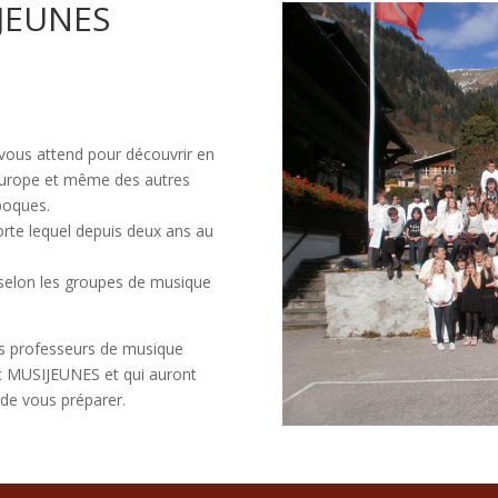
JEUNES
vous attend pour découvrir en
Europe et même des autres
époques.
porte lequel depuis deux ans au
 selon les groupes de musique
es professeurs de musique
ec MUSIJEUNES et qui auront
 de vous préparer.